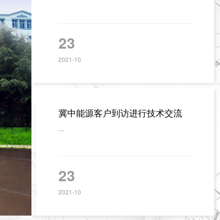
23
2021-10
冀中能源客户到访进行技术交流
...
23
2021-10