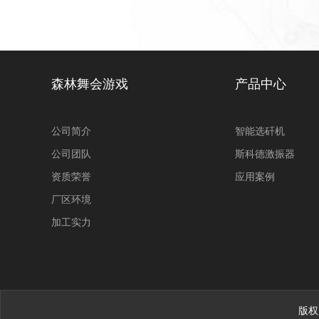
森林舞会游戏
产品中心
公司简介
智能选矸机
公司团队
斯科德激振器
资质荣誉
应用案例
厂区环境
加工实力
版权所