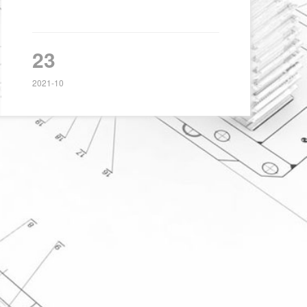
23
2021-10