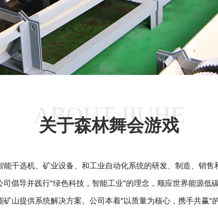
ABOUT JIUHE
关于森林舞会游戏
能干选机、矿业设备、和工业自动化系统的研发、制造、销售和服
。公司倡导并践行"绿色科技，智能工业"的理念，顺应世界能源低
能矿山提供系统解决方案。公司本着"以质量为核心，携手共赢"