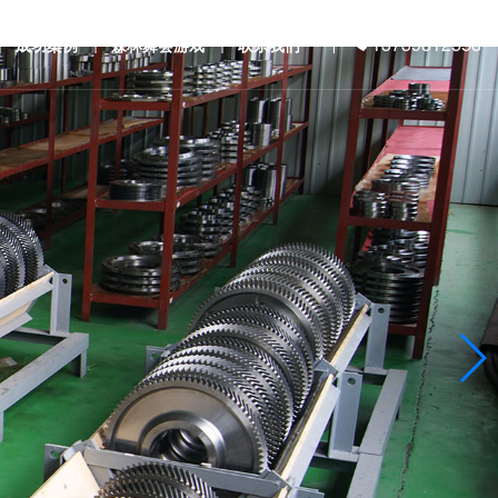
13739812558
成功案例
森林舞会游戏
联系我们