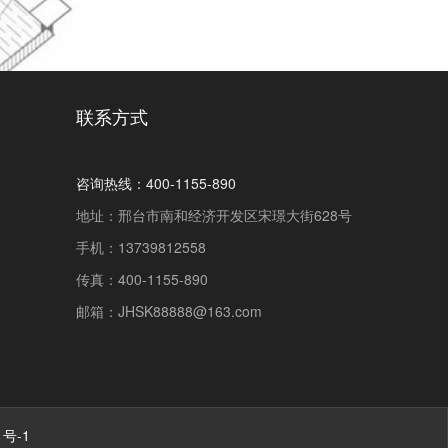
联系方式
咨询热线：400-1155-890
地址：邢台市南和经济开发区宋璟大街628号
手机：13739812558
传真：400-1155-890
邮箱：JHSK88888@163.com
1号-1