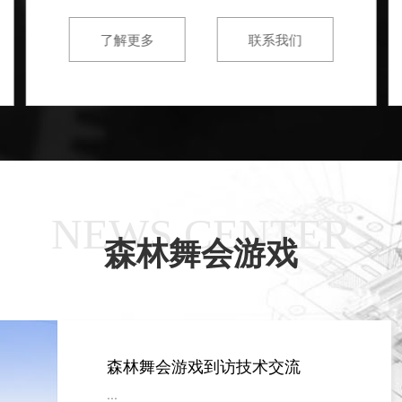
了解更多
联系我们
NEWS CENTER
森林舞会游戏
森林舞会游戏到访技术交流
...