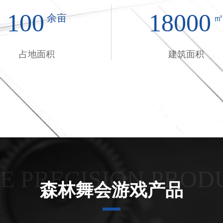
100
18000
余亩
占地面积
建筑面积
HE PRECISION PROD
森林舞会游戏产品