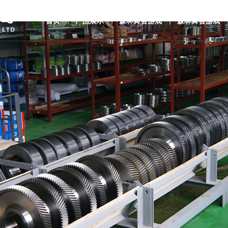
首页
产品展示
森林舞会游戏
森林舞会游戏